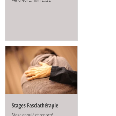
Vendredi 17 juin 2022
Stages Fasciathérapie
Stage annulé et reporté