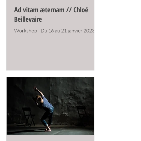
Ad vitam æternam // Chloé
Beillevaire
Workshop - Du 16 au 21 janvier 2023