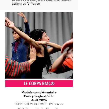
actions de formation
LE CORPS BMC®
Module complémentaire
Embryologie et Voix
Août 2026
FORMATIO
N COURTE - 39 heures