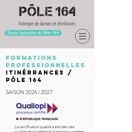
Fabrique de danses et d'enfances
Toute l'actualité du Pôle 164
formationS
professionnelles
Itinérrances /
pôle 164
SAISON 2026 / 2027
La certification qualité a été délivrée
au titre de la catégorie d'actions suivantes :