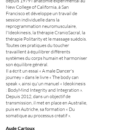
depuis 1979 l'anatomie expérimental au
New College of California, à San
Francisco et développe un travail de
session individuelle dans la
reprogrammation neuromusculaire,
l'Ideokinesis, la thérapie CranioSacral, la
thérapie Politarity et le massage suédois.
Toutes ces pratiques du toucher
travaillent à équilibrer différents
systèmes du corps humain et harmoniser
son équilibre général.
Il a écrit un essai « A male Dancer's
journey » dans le livre « The body can
speak », ainsi qu'un manuel « Ideokinesis
: BodyMind Integrity and Integration ».
Depuis 2012, dans un objectif de
transmission, il met en place en Australie,
puis en Autriche, sa formation « Du
somatique au processus créatif ».
Aude Cartoux