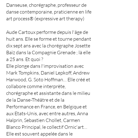
Danseuse, chorégraphe, professeur de
danse contemporaine, praticienne en life
art process® (expressive art therapy)
Aude Cartoux performe depuis l'âge de
huit ans. Elle se forme et tourne pendant
dix sept ans avec la chorégraphe Josette
Baïz dans la Compagnie Grenade ; là elle
a 25 ans. Et quoi ?
Elle plonge dans l'improvisation avec
Mark Tompkins, Daniel Lepkoff, Andrew
Harwood, G. Soto Hoffman… Elle créé et
collabore comme interprète,
chorégraphe et assistante dans le milieu
de la Danse-Théâtre et de la
Performance en France, en Belgique et
aux Etats-Unis, avec entre autres, Anna
Halprin, Sebastien Chollet, Carmen
Blanco Principal, le collectif Ornic'art…
Elle est souvent appelée dans le