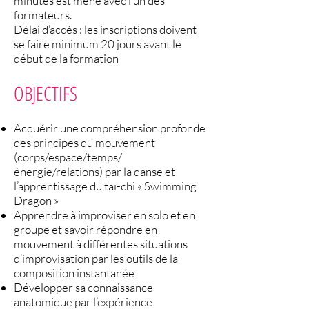
minutes est mené avec l’un des
formateurs.
Délai d’accès : les inscriptions doivent
se faire minimum 20 jours avant le
début de la formation
OBJECTIFS
Acquérir une compréhension profonde
des principes du mouvement
(corps/espace/temps/
énergie/relations) par la danse et
l’apprentissage du taï-chi « Swimming
Dragon »
Apprendre à improviser en solo et en
groupe et savoir répondre en
mouvement à différentes situations
d’improvisation par les outils de la
composition instantanée
Développer sa connaissance
anatomique par l’expérience