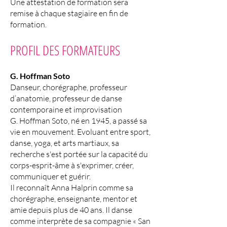
Une attestation de formation sera
remise à chaque stagiaire en fin de
formation.
PROFIL DES FORMATEURS
G. Hoffman Soto
Danseur, chorégraphe, professeur
d’anatomie, professeur de danse
contemporaine et improvisation
G. Hoffman Soto, né en 1945, a passé sa
vie en mouvement. Evoluant entre sport,
danse, yoga, et arts martiaux, sa
recherche s'est portée sur la capacité du
corps-esprit-âme à s'exprimer, créer,
communiquer et guérir.
Il reconnaît Anna Halprin comme sa
chorégraphe, enseignante, mentor et
amie depuis plus de 40 ans. Il danse
comme interprète de sa compagnie « San