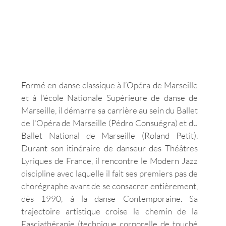
Formé en danse classique à l’Opéra de Marseille 
et à l'école Nationale Supérieure de danse de 
Marseille, il démarre sa carrière au sein du Ballet 
de l'Opéra de Marseille (Pédro Consuégra) et du 
Ballet National de Marseille (Roland Petit). 
Durant son itinéraire de danseur des Théâtres 
Lyriques de France, il rencontre le Modern Jazz 
discipline avec laquelle il fait ses premiers pas de 
chorégraphe avant de se consacrer entièrement, 
dès 1990, à la danse Contemporaine. Sa 
trajectoire artistique croise le chemin de la 
Fasciathérapie (technique corporelle de touché 