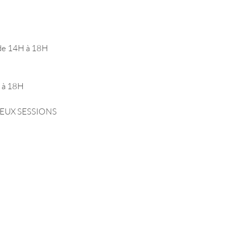
e 14H à 18H 
à 18H 
EUX SESSIONS 