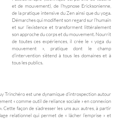
et de mouvement), de l’hypnose Ericksonienne, 
de la pratique intensive du Zen ainsi que du yoga. 
Démarches qui modifient son regard sur l’humain 
et sur l’existence et transforment littéralement 
son approche du corps et du mouvement. Nourrit 
de toutes ces expériences, il crée le « yoga du 
mouvement », pratique dont le champ 
d’intervention s’étend à tous les domaines et à 
tous les publics. 
 Guy Trinchéro est une dynamique d’introspection autour 
ent « comme outil de reliance sociale » en connexion 
 Cette façon de s’adresser les uns aux autres, à partir 
dage relationnel qui permet de « lâcher l’emprise » et 