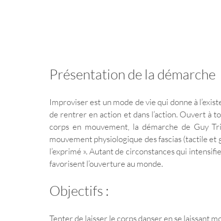
Présentation de la démarche 
Improviser est un mode de vie qui donne à l’existenc
de rentrer en action et dans l’action. Ouvert à 
corps en mouvement, la démarche de Guy Trinch
mouvement physiologique des fascias (tactile et ge
l’exprimé ». Autant de circonstances qui intensifien
favorisent l’ouverture au monde. 
Objectifs : 
Tenter de laisser le corps danser en se laissant 