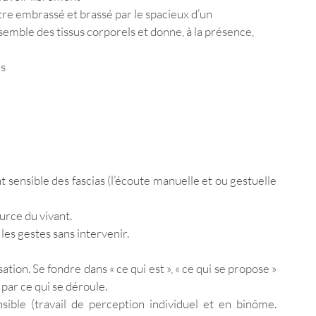
re embrassé et brassé par le spacieux d’un 
emble des tissus corporels et donne, à la présence, 
s 
 sensible des fascias (l’écoute manuelle et ou gestuelle 
urce du vivant. 
es gestes sans intervenir. 
on. Se fondre dans « ce qui est », « ce qui se propose » 
par ce qui se déroule. 
ble (travail de perception individuel et en binôme. 