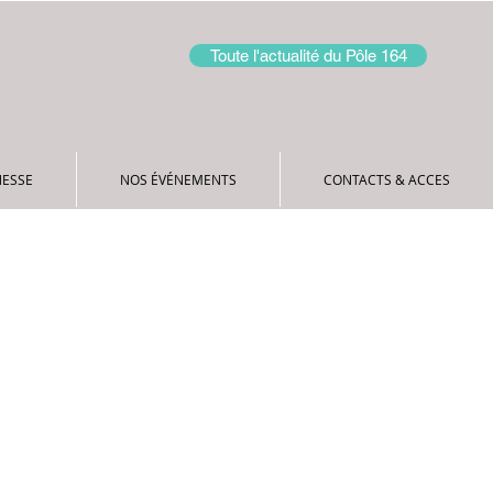
Toute l'actualité du Pôle 164
NOS ÉVÉNEMENTS
CONTACTS & ACCES
NESSE
NOS ÉVÉNEMENTS
CONTACTS & ACCES