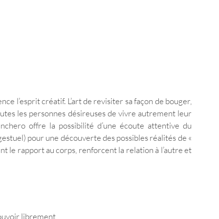
e l’esprit créatif. L’art de revisiter sa façon de bouger, 
toutes les personnes désireuses de vivre autrement leur 
ero offre la possibilité d’une écoute attentive du 
stuel) pour une découverte des possibles réalités de « 
t le rapport au corps, renforcent la relation à l’autre et 
mouvoir librement