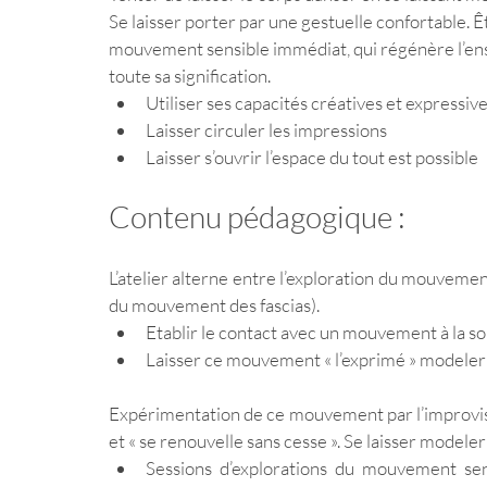
Se laisser porter par une gestuelle confortable. Êt
mouvement sensible immédiat, qui régénère l’ens
toute sa signification. 
Utiliser ses capacités créatives et expressive
Laisser circuler les impressions 
Laisser s’ouvrir l’espace du tout est possible
Contenu pédagogique : 
L’atelier alterne entre l’exploration du mouvement
du mouvement des fascias). 
Etablir le contact avec un mouvement à la so
Laisser ce mouvement « l’exprimé » modeler l
Expérimentation de ce mouvement par l’improvisati
et « se renouvelle sans cesse ». Se laisser modeler 
Sessions d’explorations du mouvement sensi