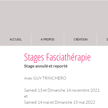
ACCUEIL
A PROPOS
CRÉATION
ACCUEIL
A PROPOS
CRÉATION
Stages Fasciathérapie
Stage annulé et reporté
Avec GUY TRINCHERO 
Samedi 13 et Dimanche 14 novembre 2021 
et
Samedi 14 mai et Dimanche 15 mai 2022  