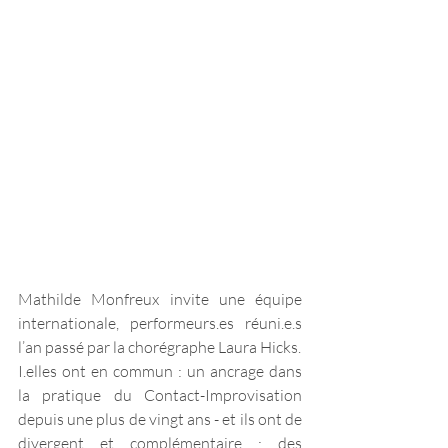
Mathilde Monfreux invite une équipe 
internationale, performeurs.es réuni.e.s 
l’an passé par la chorégraphe Laura Hicks.
I.elles ont en commun : un ancrage dans 
la pratique du Contact-Improvisation 
depuis une plus de vingt ans - et ils ont de 
divergent et complémentaire : des 