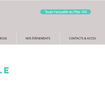
Toute l'actualité du Pôle 164
NESSE
NOS ÉVÉNEMENTS
CONTACTS & ACCES
LE