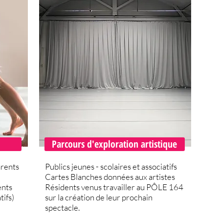
Parcours d'exploration artistique
arents
Publics jeunes - scolaires et associatifs
Cartes Blanches données aux artistes
ents
Résidents venus travailler au PÔLE 164
tifs)
sur la création de leur prochain
spectacle.