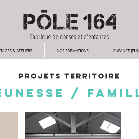
Fabrique de danses et d'enfances
STAGES & ATELIERS
NOS FORMATIONS
ENFANCE JEU
Projets territoire
EUNESSE / FAMIL