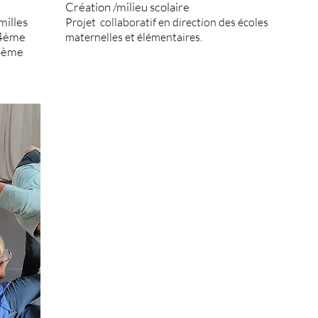
Création /milieu scolaire
milles
Projet collaboratif en direction des écoles
14ème
maternelles et élémentaires.
14ème