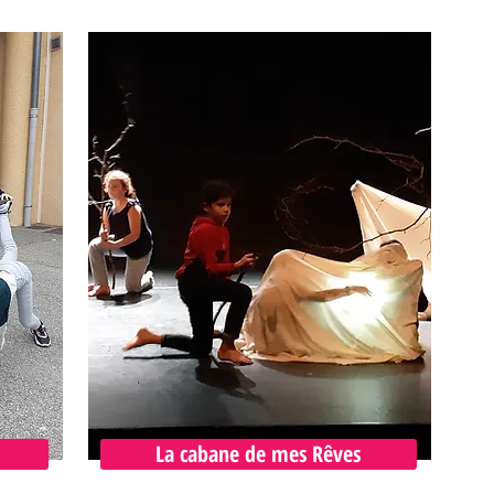
La cabane de mes Rêves