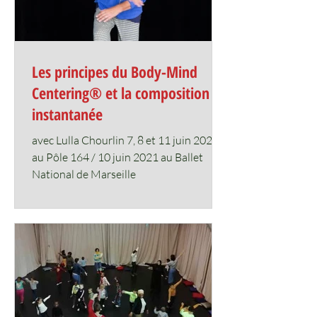
Les principes du Body-Mind
Centering® et la composition
instantanée
avec Lulla Chourlin 7, 8 et 11 juin 2021
au Pôle 164 / 10 juin 2021 au Ballet
National de Marseille