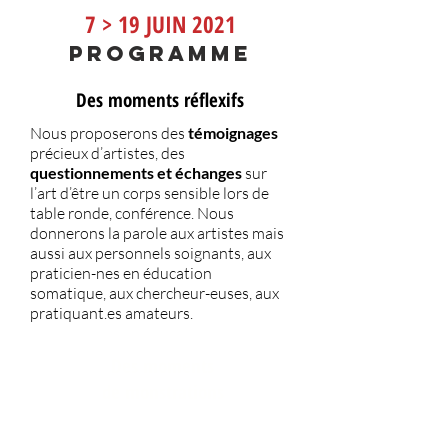
7 > 19 JUIN 2021
PROGRAMME
Des moments réflexifs
Nous proposerons des
témoignages
précieux d’artistes, des
questionnements et échanges
sur
l’art d’être un corps sensible lors de
table ronde, conférence. Nous
donnerons la parole aux artistes mais
aussi aux personnels soignants, aux
praticien-nes en éducation
somatique, aux chercheur-euses, aux
pratiquant.es amateurs.
Des moments
de monstrations
Soirées partagées
avec des
performances d’artistes complices du