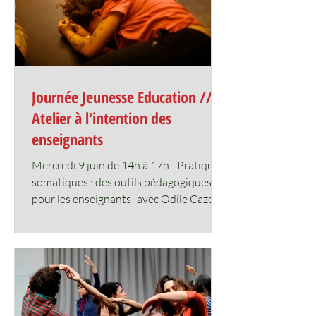
Journée Jeunesse Education //
Atelier à l'intention des
enseignants
Mercredi 9 juin de 14h à 17h - Pratiques
somatiques : des outils pédagogiques
pour les enseignants -avec Odile Cazes-
Laurent