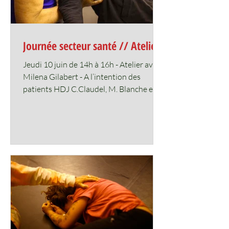
Journée secteur santé // Atelier
Jeudi 10 juin de 14h à 16h - Atelier avec​
Milena Gilabert - A l’intention des
patients HDJ C.Claudel, M. Blanche et
CATTP Maison Rose