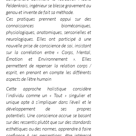
Feldenkrais, ingénieur se blesse gravement au
genou et invente de fait sa méthode.
Ces pratiques prennent appui sur des
connaissances biomécaniques,
physiologiques, anatomiques, sensorielles et
neurologiques. Elles ont participé à une
nouvelle prise de conscience de soi, insistant
sur la corrélation entre « Corps, Mental,
Émotion et Environnement ». Elles
permettent de repenser la relation corps /
esprit, en prenant en compte les différents
aspects de l’être humain
Cette approche holistique considère
l’individu comme un « Tout » singulier et
unique apte à s’impliquer dans l’éveil et le
développement de ses propres
potentiels.
Une conscience accrue se basant
sur des ressentis plutôt que sur des standards
esthétiques ou des normes, apprendre à faire
confiance à ses perceptions, être intéressé