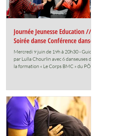
Journée Jeunesse Education //
Soirée danse Conférence dansée
Mercredi 9 juin de 19h à 20h30 - Guidée
par Lulla Chourlin avec 6 danseuses de
la formation « Le Corps BMC » du PÔLE
164