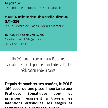
Au pôle 164
164, bd de Plombières 13014 Marseille
et au CCN Ballet national de Marseille - direction
(LA)HORDE
20 Boulevard de Gabès, 13008 Marseille
INFOS et RESERVATIONS
Contact.pole164@gmail.com
04 91 64 11 58
Un événement consacré aux Pratiques
somatiques,
outils pour le monde des arts, de
l’éducation et de la santé.
Depuis de nombreuses années, le PÔLE
164 accorde une place importante aux
Pratiques Somatiques dont les
principes résonnent à travers les
intentions artistiques, les stages et
formations que nous accueillons.