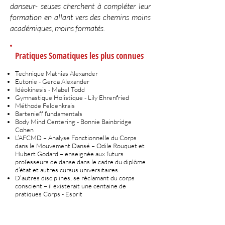
danseur- seuses cherchent à compléter leur
formation en allant vers des chemins moins
académiques, moins formatés.
Pratiques Somatiques les plus connues
Technique Mathias Alexander
Eutonie - Gerda Alexander
Idéokinesis - Mabel Todd
Gymnastique Holistique - Lily Ehrenfried
Méthode Feldenkrais
Bartenieff fundamentals
Body Mind Centering - Bonnie Bainbridge
Cohen
L’AFCMD – Analyse Fonctionnelle du Corps
dans le Mouvement Dansé – Odile Rouquet et
Hubert Godard – enseignée aux futurs
professeurs de danse dans le cadre du diplôme
d’état et autres cursus universitaires.
D’autres disciplines, se réclamant du corps
conscient – il existerait une centaine de
pratiques Corps - Esprit