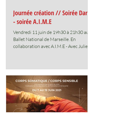
Journée création // Soirée Danse
- soirée A.I.M.E
Vendredi 11 juin de 19h30 à 21h30 au
Ballet National de Marseille. En
collaboration avec A.I.M.E - Avec Julie
Nioche et Laurent Cebe