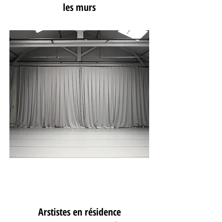
les murs
Création
Arstistes en résidence