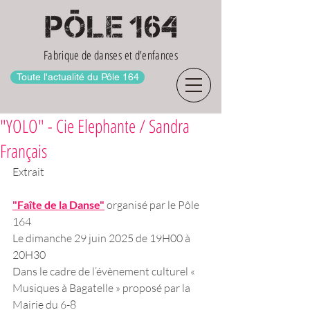
Fabrique de danses et d'enfances
Toute l'actualité du Pôle 164
"YOLO" - Cie Elephante / Sandra
Français
Extrait
"Faîte de la Danse"
 organisé par le Pôle 
164
Le dimanche 29 juin 2025 de 19H00 à 
20H30
Dans le cadre de l’évènement culturel « 
Musiques à Bagatelle » proposé par la 
Mairie du 6-8