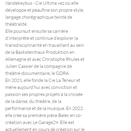
Vandekeybus - Cie Ultima vez où elle 
développe et peaufine son propre style; 
langage chorégraphique teinté de 
théâtralité. 
Elle poursuit ensuite sa carrière 
d’interprète et continue d’explorer la 
transdisciplinarité en travaillant au sein 
de la Backsteinhaus Produktion en 
Allemagne et avec Christophe Rhules et 
Julien Cassier de la compagnie de 
théâtre-documentaire, le GDRA. 
En 2021, elle fonde la Cie La Teneur et 
mène aujourd’hui avec conviction et 
passion ses propres projets à la croisée 
de la danse, du théâtre, de la 
performance et de la musique. En 2022, 
elle crée sa première pièce Balec en co-
création avec Le Garage29. Elle est 
actuellement en cours de création sur le 