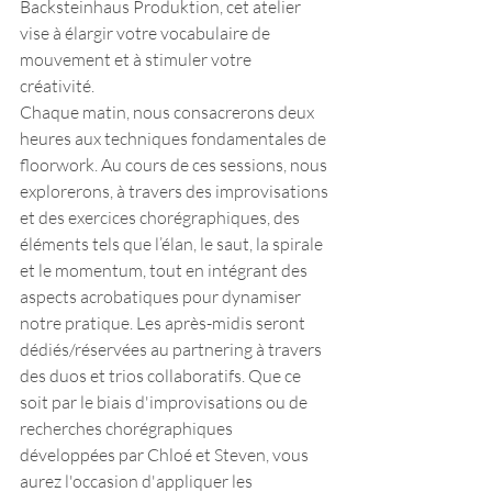
Backsteinhaus Produktion, cet atelier 
vise à élargir votre vocabulaire de 
mouvement et à stimuler votre 
créativité. 
Chaque matin, nous consacrerons deux 
heures aux techniques fondamentales de 
floorwork. Au cours de ces sessions, nous 
explorerons, à travers des improvisations 
et des exercices chorégraphiques, des 
éléments tels que l’élan, le saut, la spirale 
et le momentum, tout en intégrant des 
aspects acrobatiques pour dynamiser 
notre pratique. Les après-midis seront 
dédiés/réservées au partnering à travers 
des duos et trios collaboratifs. Que ce 
soit par le biais d'improvisations ou de 
recherches chorégraphiques 
développées par Chloé et Steven, vous 
aurez l'occasion d'appliquer les 