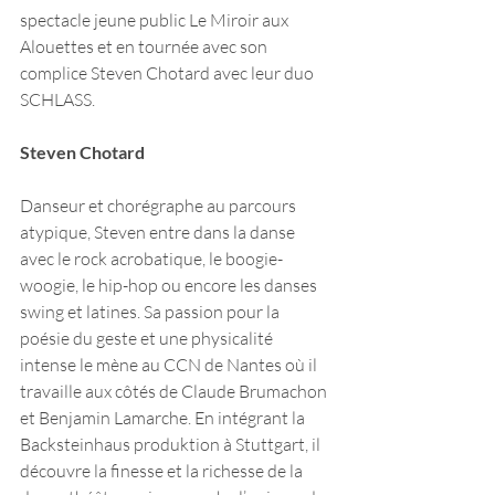
spectacle jeune public Le Miroir aux 
Alouettes et en tournée avec son 
complice Steven Chotard avec leur duo 
SCHLASS. 
Steven Chotard
Danseur et chorégraphe au parcours 
atypique, Steven entre dans la danse 
avec le rock acrobatique, le boogie-
woogie, le hip-hop ou encore les danses 
swing et latines. Sa passion pour la 
poésie du geste et une physicalité 
intense le mène au CCN de Nantes où il 
travaille aux côtés de Claude Brumachon 
et Benjamin Lamarche. En intégrant la 
Backsteinhaus produktion à Stuttgart, il 
découvre la finesse et la richesse de la 