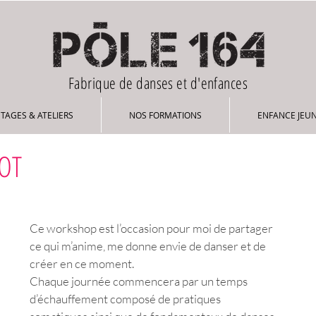
Fabrique de danses et d'enfances
STAGES & ATELIERS
NOS FORMATIONS
ENFANCE JEUNESSE
STAGES & ATELIERS
NOS FORMATIONS
ENFANCE JEU
OT
Ce workshop est l’occasion pour moi de partager 
ce qui m’anime, me donne envie de danser et de 
créer en ce moment. 
Chaque journée commencera par un temps 
d’échauffement composé de pratiques 