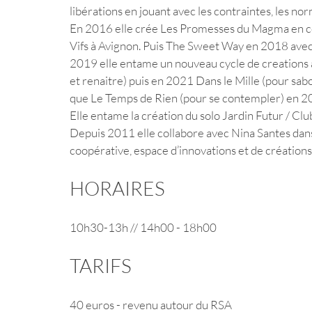
libérations en jouant avec les contraintes, les no
En 2016 elle crée Les Promesses du Magma en col
Vifs à Avignon. Puis The Sweet Way en 2018 avec
2019 elle entame un nouveau cycle de creations 
et renaitre) puis en 2021 Dans le Mille (pour sabo
que Le Temps de Rien (pour se contempler) en 2
Elle entame la création du solo Jardin Futur / C
Depuis 2011 elle collabore avec Nina Santes dans
coopérative, espace d’innovations et de créations
HORAIRES
10h30-13h // 14h00 - 18h00 
TARIFS
40 euros - revenu autour du RSA 