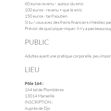
80 euros revenu -  autour du smic 
100 euros - revenu + que le smic 
150 euros - tarif soutien 
Si tu / vous avez des freins financiers n'hésitez pa
Prévoir de quoi pique-niquer, il n'y a pas beaucou
PUBLIC 
Adultes ayant une pratique corporelle, peu import
LIEU 
Pôle 164 : 
164 bd de Plombières 
13014 Marseille 
INSCRIPTION : 
Auprès de Djo 