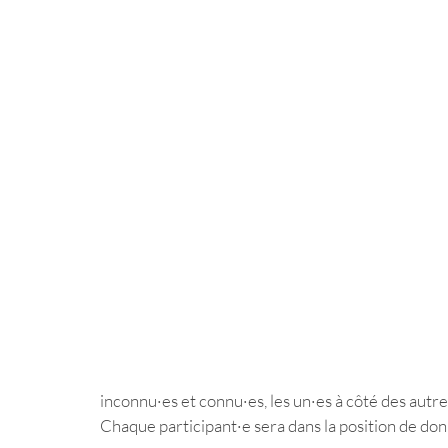
inconnu·es et connu·es, les un·es à côté des autres
Chaque participant·e sera dans la position de donn