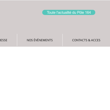
Toute l'actualité du Pôle 164
NOS ÉVÉNEMENTS
CONTACTS & ACCES
NESSE
NOS ÉVÉNEMENTS
CONTACTS & ACCES