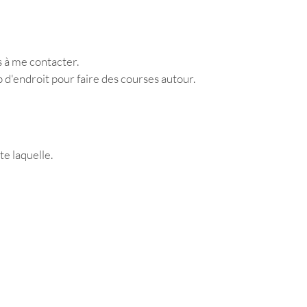
s à me contacter. 
p d'endroit pour faire des courses autour. 
e laquelle. 