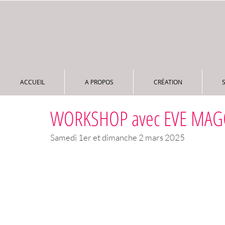
ACCUEIL
A PROPOS
CRÉATION
ACCUEIL
A PROPOS
CRÉATION
WORKSHOP avec EVE MAG
Samedi 1er et dimanche 2 mars 2025