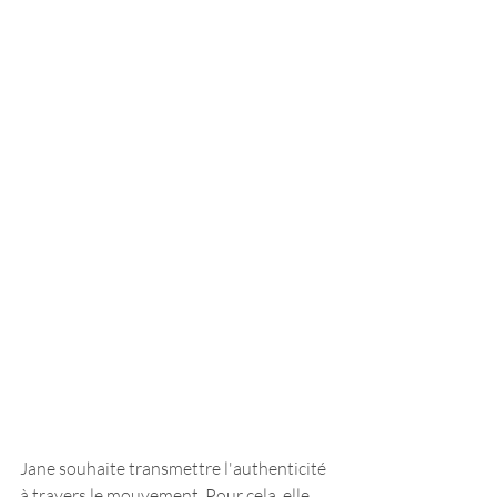
Jane souhaite transmettre l'authenticité 
à travers le mouvement. Pour cela, elle 