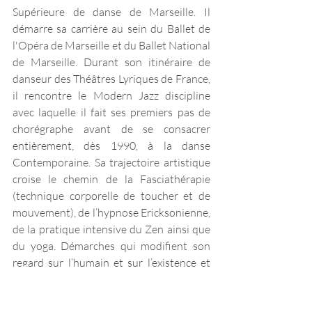
Supérieure de danse de Marseille. Il 
démarre sa carrière au sein du Ballet de 
l'Opéra de Marseille et du Ballet National 
de Marseille. Durant son itinéraire de 
danseur des Théâtres Lyriques de France, 
il rencontre le Modern Jazz discipline 
avec laquelle il fait ses premiers pas de 
chorégraphe avant de se consacrer 
entièrement, dès 1990, à la danse 
Contemporaine. Sa trajectoire artistique 
croise le chemin de la Fasciathérapie 
(technique corporelle de toucher et de 
mouvement), de l’hypnose Ericksonienne, 
de la pratique intensive du Zen ainsi que 
du yoga. Démarches qui modifient son 
regard sur l’humain et sur l’existence et 
transforment littéralement son approche 
du corps et du mouvement. Nourrit de 