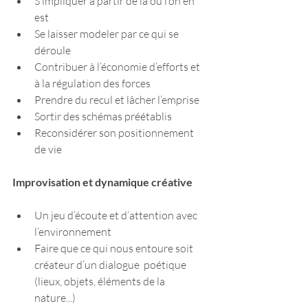
S’impliquer à partir de là où l’on en 
est
Se laisser modeler par ce qui se 
déroule
Contribuer à l’économie d’efforts et 
à la régulation des forces
Prendre du recul et lâcher l’emprise
Sortir des schémas préétablis
Reconsidérer son positionnement 
de vie
Improvisation et dynamique créative
Un jeu d’écoute et d’attention avec 
l’environnement
Faire que ce qui nous entoure soit 
créateur d’un dialogue  poétique 
(lieux, objets, éléments de la 
nature...)