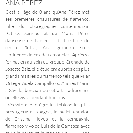
ANA PEREZ 
C’est à l’âge de 3 ans qu’Ana Pérez met 
ses premières chaussures de flamenco. 
Fille du chorégraphe contemporain 
Patrick Servius et de Maria Pérez 
danseuse de flamenco et directrice du 
centre Solea, Ana grandira sous 
l’influence de ces deux modèles. Après sa 
formation au sein du groupe Grenade de 
Josette Baïz, elle étudiera auprès des plus 
grands maîtres du flamenco tels que Pilar 
Ortega, Adela Campallo ou Andrés Marin 
à Séville, berceau de cet art traditionnel, 
où elle vivra pendant huit ans. 
Très vite elle intègre les tablaos les plus 
prestigieux d’Espagne, le ballet andalou 
de Cristina Hoyos et la compagnie 
flamenco vivo de Luis de la Carrasca avec 
qui elle parcourt le monde. En 2017, Ana 