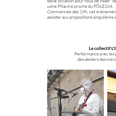
Belle occasion pour nous de tisser de
usine Pillard si proche du PÔLE164.
Commencée dès 19h, cet évènement de
assister aux propositions singulières 
Le collectif L
Performance avec les p
des ateliers des merc