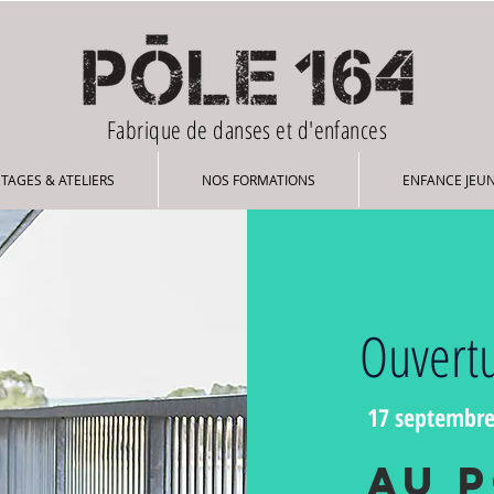
Fabrique de danses et d'enfances
STAGES & ATELIERS
NOS FORMATIONS
ENFANCE JEU
Ouvertu
17 septembre
au p