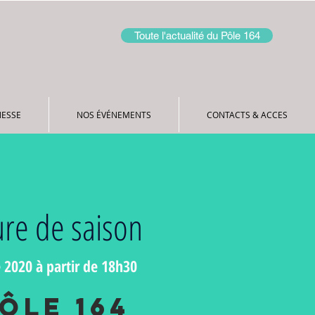
Toute l'actualité du Pôle 164
NESSE
NOS ÉVÉNEMENTS
CONTACTS & ACCES
re de saison
 2020 à partir de 18h30
ôle 164