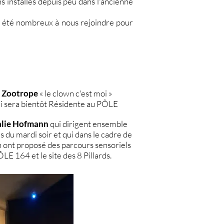
s installés depuis peu dans l'ancienne
z été nombreux à nous rejoindre pour
e Zootrope
« le clown c'est moi »
li sera bientôt Résidente au PÔLE
talie Hofmann
qui dirigent ensemble
 du mardi soir et qui dans le cadre de
n ont proposé des parcours sensoriels
LE 164 et le site des 8 Pillards.