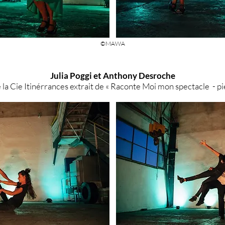
©MAWA
Julia Poggi et Anthony Desroche
la Cie Itinérrances extrait de « Raconte Moi mon spectacle - p