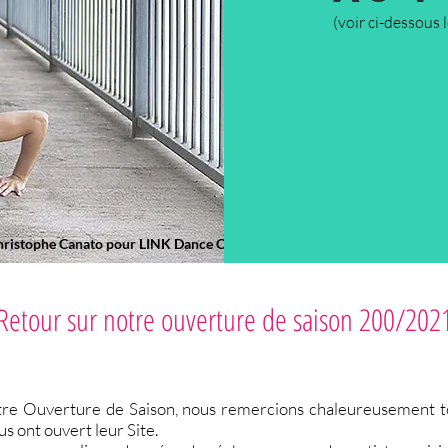
(voir ci-dessous 
hristophe Canato pour LINK Dance Company
Retour sur notre ouverture de saison 200/202
otre Ouverture de Saison, nous remercions chaleureusement tou
us ont ouvert leur Site.