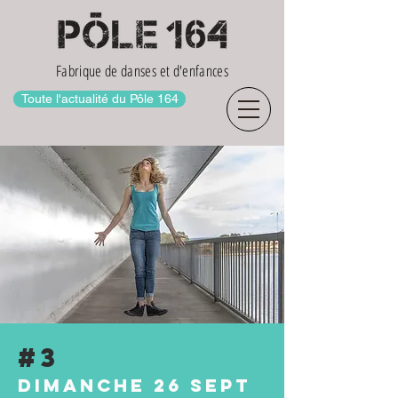
Fabrique de danses et d'enfances
Toute l'actualité du Pôle 164
#3
Dimanche 26 sept