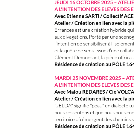
JEUDI 16 OCTOBRE 2025 – ATELI
A L'INTENTION DES ELEVES DES 
Avec Etienne SARTI / Collectif ACE
Atelier / Création en lien avec la p
Errances est une création hybride qui 
aux divagations. Porté par une scéno
l’intention de sensibiliser à l’isolemen
et la quête de sens. Issue d’une coll
Clément Demonsant, la pièce offrira 
Résidence de création au PÔLE 164
MARDI 25 NOVEMBRE 2025 – ATE
A L'INTENTION DES ELEVES DES 
Avec Malou REDARES / Cie VOLC
Atelier / Création en lien avec la 
"JELDA" signifie "peau" en dialecte tu
nous ressentons et que nous nous conne
territoire où émergent des chemins s
Résidence de création au PÔLE 16