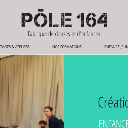
Fabrique de danses et d'enfances
STAGES & ATELIERS
NOS FORMATIONS
ENFANCE JEU
Créati
ENFANCE