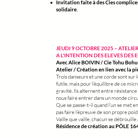
Invitation faite à des Cies complice
solidaire
.
JEUDI 9 OCTOBRE 2025 – ATELIE
A L'INTENTION DES ELEVES DES 
Avec Alice BOIVIN / Cie Tohu Bohu
Atelier / Création en lien avec la p
Trois danseurs et une corde sont sur l
futile, mais pour l’équilibre de ce mic
gravité. Ils alternent entre résistanc
nous faire entrer dans un monde circula
Que se passe-t-il quand l’un se met en 
pas faire l’épreuve de son propre poids
Vaille que vaille, chacun se débrouille
Résidence de création au PÔLE 164