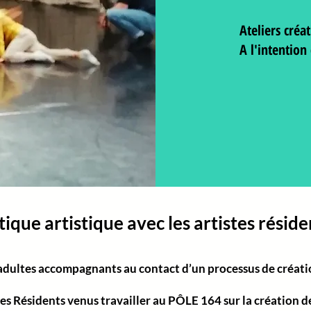
Ateliers créa
A l'intention 
tique artistique avec les artistes résid
 adultes accompagnants au contact d’un processus de créati
s Résidents venus travailler au PÔLE 164 sur la création d