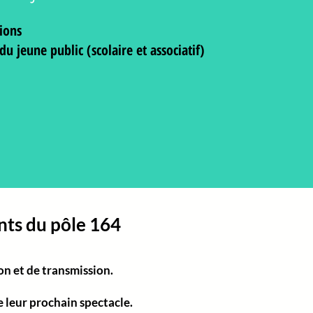
tions
du jeune public (scolaire et associatif)
ents du pôle 164
on et de transmission.
e leur prochain spectacle.