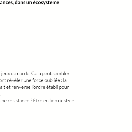
érrances, dans un écosysteme
es jeux de corde. Cela peut sembler
t révéler une force oubliée : la
ait et renverse l’ordre établi pour
.
e résistance ? Être en lien n’est-ce