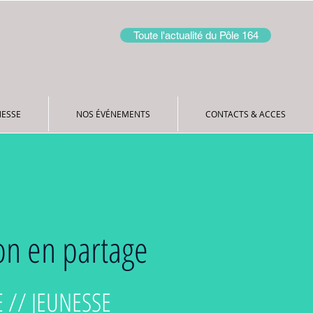
Toute l'actualité du Pôle 164
NESSE
NOS ÉVÉNEMENTS
CONTACTS & ACCES
on en partage
 // JEUNESSE