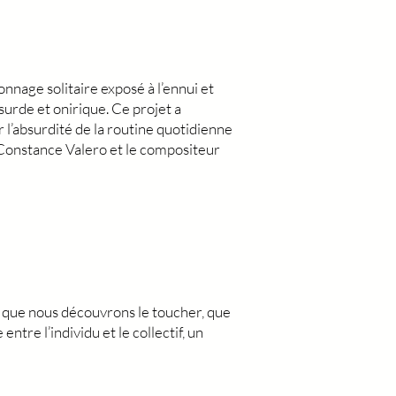
nage solitaire exposé à l’ennui et
surde et onirique. Ce projet a
ur l’absurdité de la routine quotidienne
ue Constance Valero et le compositeur
, que nous découvrons le toucher, que
tre l’individu et le collectif, un