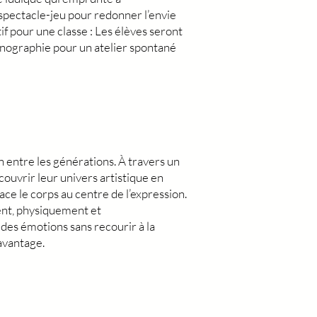
 spectacle-jeu pour redonner l’envie
if pour une classe : Les élèves seront
cénographie pour un atelier spontané
 entre les générations. À travers un
ouvrir leur univers artistique en
e le corps au centre de l’expression.
ment, physiquement et
des émotions sans recourir à la
avantage.