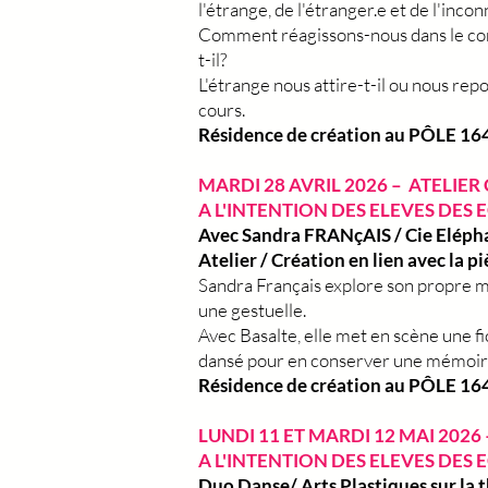
l'étrange, de l'étranger.e et de l'incon
Comment réagissons-nous dans le corps
t-il?
L'étrange nous attire-t-il ou nous repo
cours.
Résidence de création au PÔLE 164
MARDI 28 AVRIL 2026 – ATELIER
A L'INTENTION DES ELEVES DES 
Avec Sandra FRANçAIS / Cie Eléph
Atelier / Création en lien avec la 
Sandra Français explore son propre m
une gestuelle.
Avec Basalte, elle met en scène une 
dansé pour en conserver une mémoir
Résidence de création au PÔLE 164 
LUNDI 11 ET MARDI 12 MAI 2026 
A L'INTENTION DES ELEVES DES 
Duo Danse/ Arts Plastiques sur la t