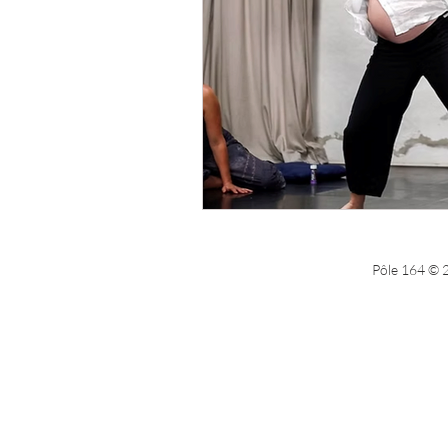
Processus en partage 2021 éd
Processus en partage 2022 éd
Créativité en partage 2023
Pôle 164 © 2
Processus en partage édition
Toute l'actualité du Pôle 164