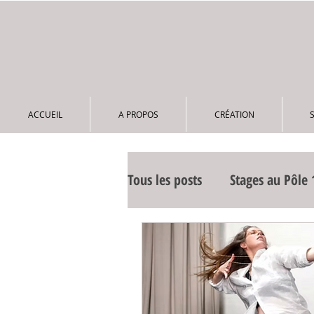
ACCUEIL
A PROPOS
CRÉATION
Tous les posts
Stages au Pôle 
Archives actualité
Archiv
Archives training
Corps 