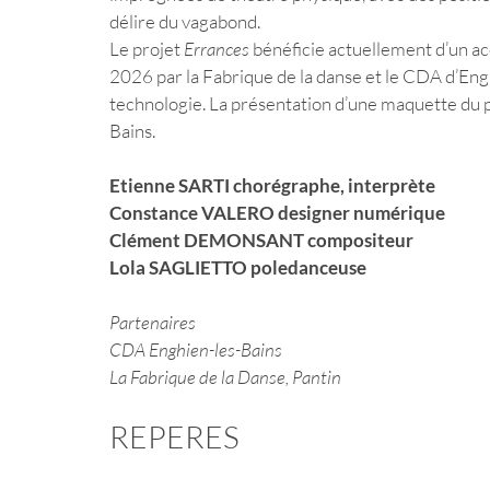
délire du vagabond. 
Le projet 
Errances
 bénéficie actuellement d’un 
2026 par la Fabrique de la danse et le CDA d’Engh
technologie. La présentation d’une maquette du 
Bains. 
Etienne SARTI chorégraphe, interprète 
Constance VALERO designer numérique 
Clément DEMONSANT compositeur 
Lola SAGLIETTO poledanceuse 
Partenaires
CDA Enghien-les-Bains 
La Fabrique de la Danse, Pantin 
REPERES