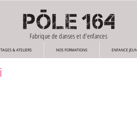
Fabrique de danses et d'enfances
STAGES & ATELIERS
NOS FORMATIONS
ENFANCE JEUNESSE
STAGES & ATELIERS
NOS FORMATIONS
ENFANCE JEU
i