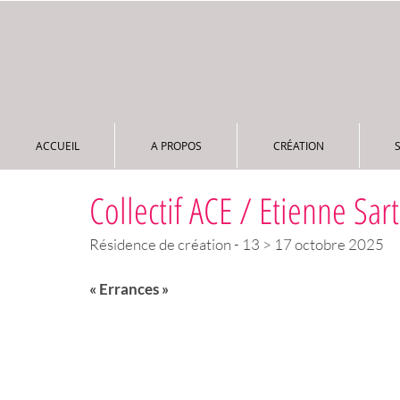
ACCUEIL
A PROPOS
CRÉATION
ACCUEIL
A PROPOS
CRÉATION
Collectif ACE / Etienne Sart
Résidence de création - 13 > 17 octobre 2025
« Errances »