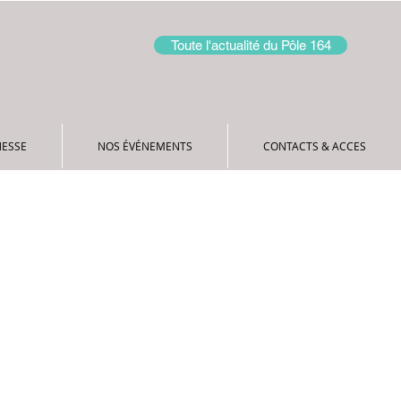
Toute l'actualité du Pôle 164
NOS ÉVÉNEMENTS
CONTACTS & ACCES
NESSE
NOS ÉVÉNEMENTS
CONTACTS & ACCES