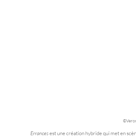
©Veron
Errances
 est une création hybride qui met en scèn