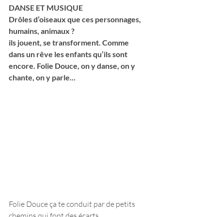
DANSE ET MUSIQUE
Drôles d’oiseaux que ces personnages, 
humains, animaux ? 
ils jouent, se transforment. Comme 
dans un rêve les enfants qu’ils sont 
encore. Folie Douce, on y danse, on y 
chante, on y parle...
Folie Douce ça te conduit par de petits 
chemins qui font des écarts 