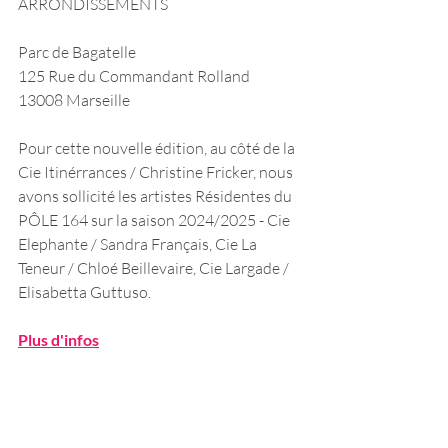
ARRONDISSEMENTS 
Parc de Bagatelle
125 Rue du Commandant Rolland
13008 Marseille
Pour cette nouvelle édition, au côté de la 
Cie Itinérrances / Christine Fricker, nous 
avons sollicité les artistes Résidentes du 
PÔLE 164 sur la saison 2024/2025 - Cie 
Elephante / Sandra Français, Cie La 
Teneur / Chloé Beillevaire, Cie Largade / 
Elisabetta Guttuso. 
Plus d'infos