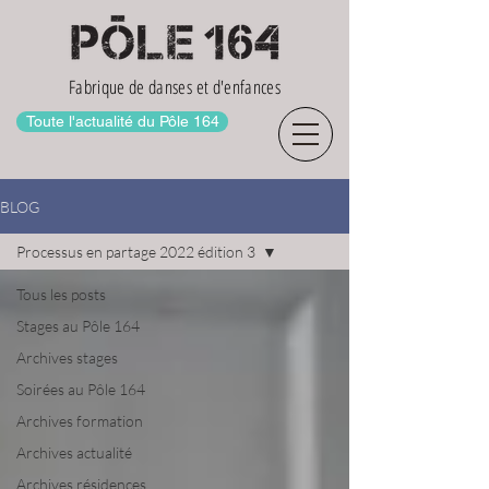
Fabrique de danses et d'enfances
Toute l'actualité du Pôle 164
BLOG
Processus en partage 2022 édition 3
Tous les posts
Stages au Pôle 164
Archives stages
Soirées au Pôle 164
Archives formation
Archives actualité
Archives résidences