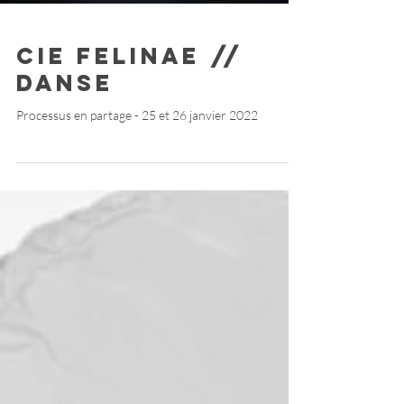
Cie FELINAE //
Danse
Processus en partage - 25 et 26 janvier 2022