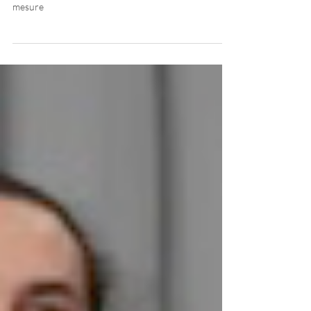
Processus en partage - Toute l'année scolaire sur
mesure