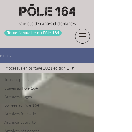
Fabrique de danses et d'enfances
Toute l'actualité du Pôle 164
BLOG
Processus en partage 2021 édition 1
Tous les posts
Stages au Pôle 164
Archives stages
Soirées au Pôle 164
Archives formation
Archives actualité
Archives résidences