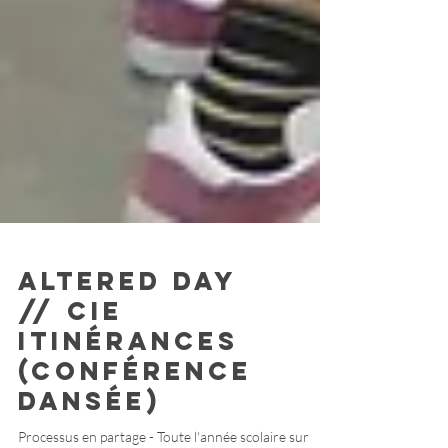
ALTERED DAY
// Cie
Itinérances
(Conférence
dansée)