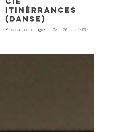
MON
SPECTACLE //
Cie
Itinérrances
(Danse)
Processus en partage - 24, 25 et 26 mars 2020