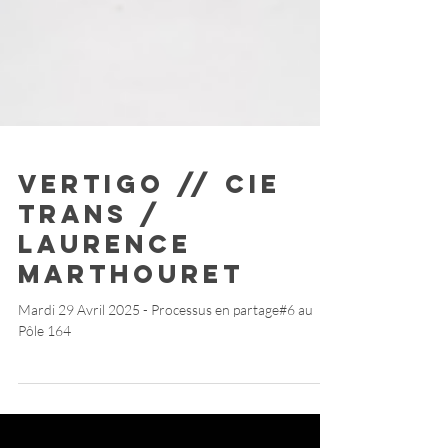
VERTIGO // Cie
TRANS /
Laurence
Marthouret
Mardi 29 Avril 2025 - Processus en partage#6 au
Pôle 164