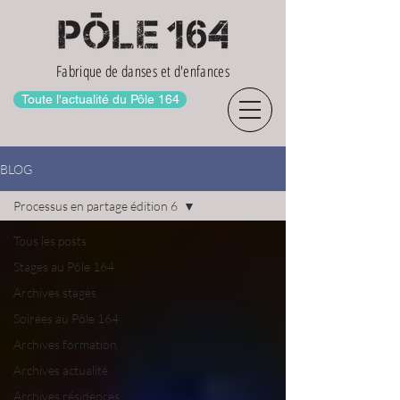
Fabrique de danses et d'enfances
Toute l'actualité du Pôle 164
BLOG
Processus en partage édition 6
Tous les posts
Stages au Pôle 164
Archives stages
Soirées au Pôle 164
Archives formation
Archives actualité
Archives résidences