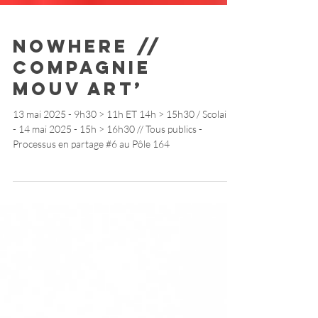
NOWHERE //
Compagnie
Mouv Art’
13 mai 2025 - 9h30 > 11h ET 14h > 15h30 / Scolaires
- 14 mai 2025 - 15h > 16h30 // Tous publics -
Processus en partage #6 au Pôle 164